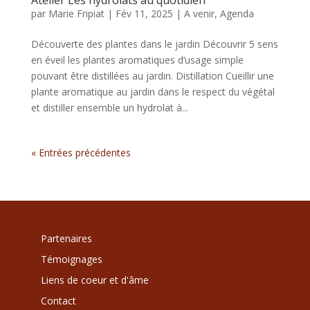
par
Marie Fripiat
|
Fév 11, 2025
|
A venir
,
Agenda
Découverte des plantes dans le jardin Découvrir 5 sens
en éveil les plantes aromatiques d’usage simple
pouvant être distillées au jardin. Distillation Cueillir une
plante aromatique au jardin dans le respect du végétal
et distiller ensemble un hydrolat à...
« Entrées précédentes
Partenaires
Témoignages
Liens de coeur et d'âme
Contact