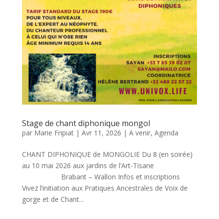
Stage de chant diphonique mongol
par
Marie Fripiat
|
Avr 11, 2026
|
A venir
,
Agenda
CHANT DIPHONIQUE de MONGOLIE Du 8 (en soirée)
au 10 mai 2026 aux jardins de l’Art-Tisane
Brabant – Wallon Infos et inscriptions
Vivez l’initiation aux Pratiques Ancestrales de Voix de
gorge et de Chant...