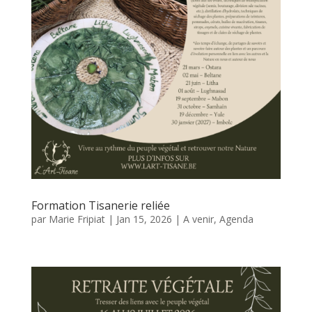
Formation Tisanerie reliée
par
Marie Fripiat
|
Jan 15, 2026
|
A venir
,
Agenda