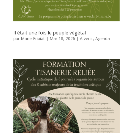
Il était une fois le peuple végétal
par
Marie Fripiat
|
Mar 18, 2026
|
A venir
,
Agenda