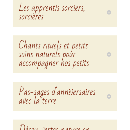
Les apprentis sorciers,
sorcières
Chants rituels et petits
soins naturels pour
accompagner nos petits
Pas-sages d'anniversaires
avec la terre
Décou-vertes nature en