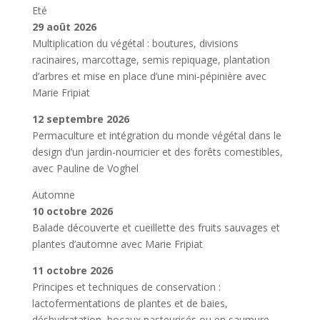
Eté
29 août 2026
Multiplication du végétal : boutures, divisions
racinaires, marcottage, semis repiquage, plantation
d’arbres et mise en place d’une mini-pépinière avec
Marie Fripiat
12 septembre 2026
Permaculture et intégration du monde végétal dans le
design d’un jardin-nourricier et des forêts comestibles,
avec Pauline de Voghel
Automne
10 octobre 2026
Balade découverte et cueillette des fruits sauvages et
plantes d’automne avec Marie Fripiat
11 octobre 2026
Principes et techniques de conservation :
lactofermentations de plantes et de baies,
déshydratation, bocaux pasteurisés ou en saumure,