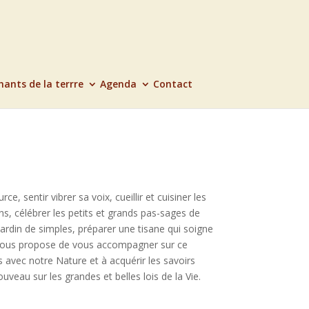
hants de la terrre
Agenda
Contact
ce, sentir vibrer sa voix, cueillir et cuisiner les
s, célébrer les petits et grands pas-sages de
 jardin de simples, préparer une tisane qui soigne
 vous propose de vous accompagner sur ce
s avec notre Nature et à acquérir les savoirs
uveau sur les grandes et belles lois de la Vie.