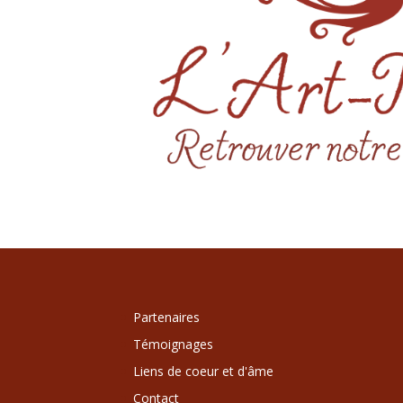
Partenaires
Témoignages
Liens de coeur et d'âme
Contact