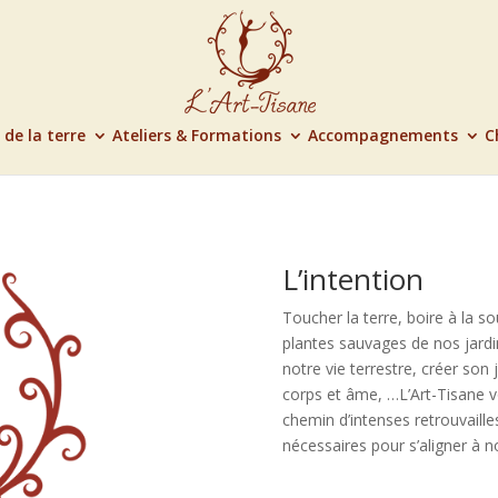
 de la terre
Ateliers & Formations
Accompagnements
C
L’intention
Toucher la terre, boire à la sour
plantes sauvages de nos jardin
notre vie terrestre, créer son
corps et âme, …L’Art-Tisane
chemin d’intenses retrouvaille
nécessaires pour s’aligner à no