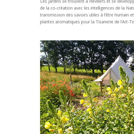
Les jardins se trouvent à Hévillers et se dévelo
de la co-création avec les intelligences de la Natur
transmission des savoirs utiles à l’être humain et
plantes aromatiques pour la Tisanerie de l’Art-Ti