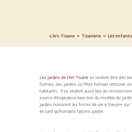
L’Art-Tisane
Tisanerie
Les enfants
Les jardins de l’Art-Tisane
se veulent être des li
formes, des jardins où l’être humain retrouve une 
habitants. Il se veulent aussi lieu de ressourcem
source d’inspiration bien loin du modèle du jar
jardins honorent les forces de vie à l’oeuvre su
en tant qu’humains faisons partie.