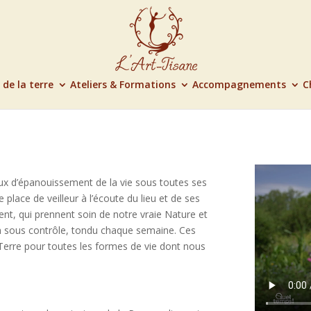
 de la terre
Ateliers & Formations
Accompagnements
C
eux d’épanouissement de la vie sous toutes ses
place de veilleur à l’écoute du lieu et de ses
ent, qui prennent soin de notre vraie Nature et
din sous contrôle, tondu chaque semaine. Ces
r Terre pour toutes les formes de vie dont nous