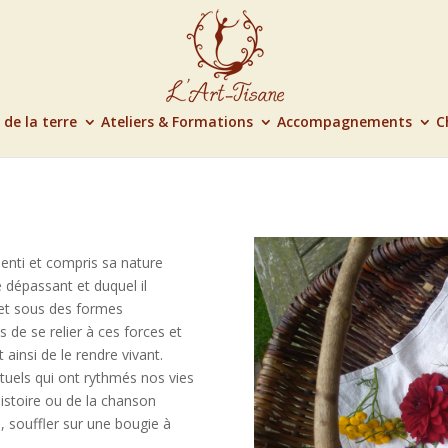
 de la terre
Ateliers & Formations
Accompagnements
C
ssenti et compris sa nature
e dépassant et duquel il
 et sous des formes
de se relier à ces forces et
ainsi de le rendre vivant.
ituels qui ont rythmés nos vies
histoire ou de la chanson
, souffler sur une bougie à