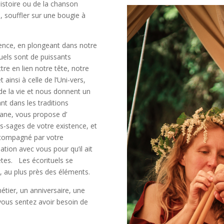
histoire ou de la chanson
, souffler sur une bougie à
ilence, en plongeant dans notre
ituels sont de puissants
re en lien notre tête, notre
ainsi à celle de l’Uni-vers,
de la vie et nous donnent un
nt dans les traditions
isane, vous propose d’
s-sages de votre existence, et
accompagné par votre
ion avec vous pour qu’il ait
êtes. Les écorituels se
, au plus près des éléments.
ier, un anniversaire, une
 vous sentez avoir besoin de