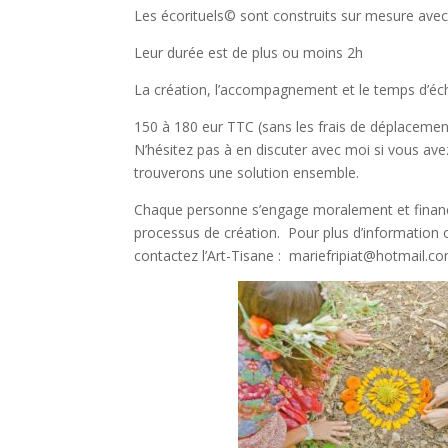
Les écorituels© sont construits sur mesure avec
Leur durée est de plus ou moins 2h
La création, l’accompagnement et le temps d’écha
150 à 180 eur TTC (sans les frais de déplaceme
N’hésitez pas à en discuter avec moi si vous ave
trouverons une solution ensemble.
Chaque personne s’engage moralement et financ
processus de création. Pour plus d’informatio
contactez l’Art-Tisane : mariefripiat@hotmail.c