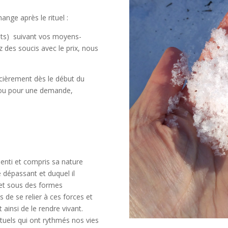
nge après le rituel :
nts) suivant vos moyens-
z des soucis avec le prix, nous
ièrement dès le début du
n ou pour une demande,
ssenti et compris sa nature
e dépassant et duquel il
 et sous des formes
de se relier à ces forces et
ainsi de le rendre vivant.
ituels qui ont rythmés nos vies