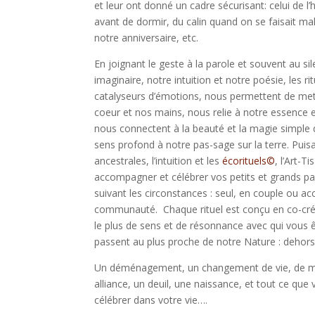
et leur ont donné un cadre sécurisant: celui de l’
avant de dormir, du calin quand on se faisait mal
notre anniversaire, etc.
En joignant le geste à la parole et souvent au s
imaginaire, notre intuition et notre poésie, les r
catalyseurs d’émotions, nous permettent de mett
coeur et nos mains, nous relie à notre essence et 
nous connectent à la beauté et la magie simple 
sens profond à notre pas-sage sur la terre. Puisa
ancestrales, l’intuition et les
écorituels©
, l’Art-T
accompagner et célébrer vos petits et grands pa
suivant les circonstances : seul, en couple ou 
communauté. Chaque rituel est conçu en co-créat
le plus de sens et de résonnance avec qui vous 
passent au plus proche de notre Nature : dehors
Un déménagement, un changement de vie, de mét
alliance, un deuil, une naissance, et tout ce que
célébrer dans votre vie….