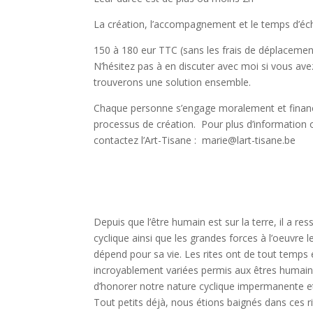
La création, l’accompagnement et le temps d’écha
150 à 180 eur TTC (sans les frais de déplaceme
N’hésitez pas à en discuter avec moi si vous ave
trouverons une solution ensemble.
Chaque personne s’engage moralement et financ
processus de création. Pour plus d’informatio
contactez l’Art-Tisane : marie@lart-tisane.be
Depuis que l’être humain est sur la terre, il a re
cyclique ainsi que les grandes forces à l’oeuvre l
dépend pour sa vie. Les rites ont de tout temps
incroyablement variées permis aux êtres humains 
d’honorer notre nature cyclique impermanente et 
Tout petits déjà, nous étions baignés dans ces r