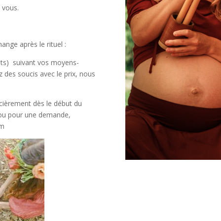
 vous.
nge après le rituel :
nts) suivant vos moyens-
z des soucis avec le prix, nous
ièrement dès le début du
n ou pour une demande,
om