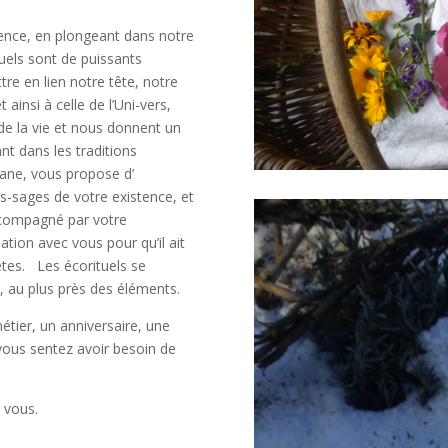
ilence, en plongeant dans notre
ituels sont de puissants
re en lien notre tête, notre
ainsi à celle de l’Uni-vers,
de la vie et nous donnent un
nt dans les traditions
isane, vous propose d’
s-sages de votre existence, et
accompagné par votre
ion avec vous pour qu’il ait
êtes. Les écorituels se
, au plus près des éléments.
ier, un anniversaire, une
 vous sentez avoir besoin de
 vous.