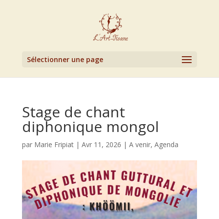
Sélectionner une page
Stage de chant
diphonique mongol
par
Marie Fripiat
|
Avr 11, 2026
|
A venir
,
Agenda