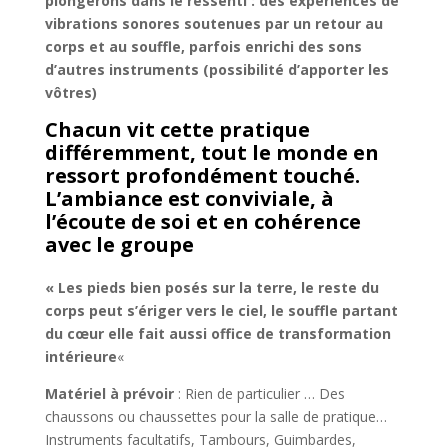
plongerons dans le ressenti : des expériences de
vibrations sonores soutenues par un retour au
corps et au souffle, parfois enrichi des sons
d’autres instruments (possibilité d’apporter les
vôtres)
Chacun vit cette pratique
différemment, tout le monde en
ressort profondément touché.
L’ambiance est conviviale, à
l’écoute de soi et en cohérence
avec le groupe
« Les pieds bien posés sur la terre, le reste du
corps peut s’ériger vers le ciel, le souffle partant
du cœur elle fait aussi office de transformation
intérieure
«
Matériel à prévoir
: Rien de particulier … Des
chaussons ou chaussettes pour la salle de pratique…
Instruments facultatifs, Tambours, Guimbardes,