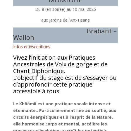
Du 8 (en soirée) au 10 mai 2026
aux jardins de l’Art-Tisane
Brabant –
Wallon
Infos et inscriptions
Vivez l’initiation aux Pratiques
Ancestrales de Voix de gorge et de
Chant Diphonique.
L’objectif du stage est de s’essayer ou
d’approfondir cette pratique
accessible à tous
Le Khöömii est une pratique vocale
intense et
étonnante.. Particulièrement liée au souffle,
aux
circuits énergétiques et à l’esprit de la Nature,
elle harmonise
c
orps et mental,
accélère les
processus d’évolution, accroît les potentiels